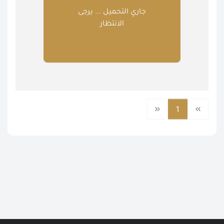
جاري التحميل ... يرجى
الانتظار
1