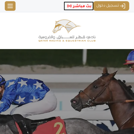
تسجيل دخول
بث مباشر